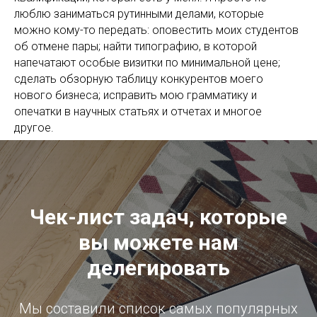
люблю заниматься рутинными делами, которые
можно кому-то передать: оповестить моих студентов
об отмене пары; найти типографию, в которой
напечатают особые визитки по минимальной цене;
сделать обзорную таблицу конкурентов моего
нового бизнеса; исправить мою грамматику и
опечатки в научных статьях и отчетах и многое
другое.
Чек-лист задач, которые
вы можете нам
делегировать
Мы составили список самых популярных