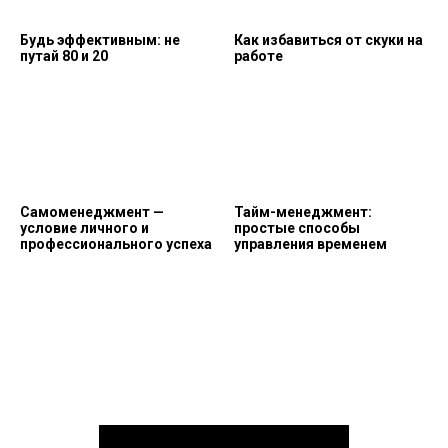
Будь эффективным: не
Как избавиться от скуки на
путай 80 и 20
работе
Самоменеджмент —
Тайм-менеджмент:
условие личного и
простые способы
профессионального успеха
управления временем