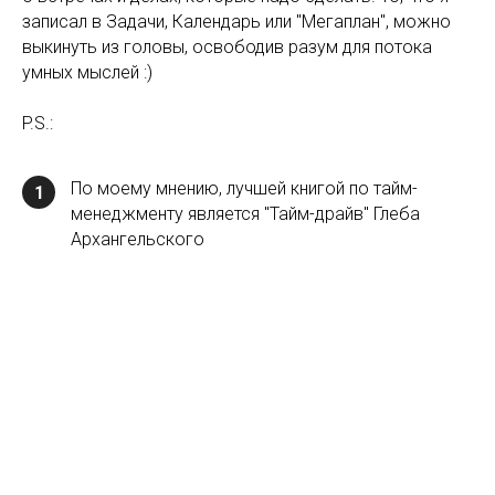
записал в Задачи, Календарь или "Мегаплан", можно
выкинуть из головы, освободив разум для потока
умных мыслей :)
P.S.:
По моему мнению, лучшей книгой по тайм-
1
менеджменту является "Тайм-драйв" Глеба
Архангельского