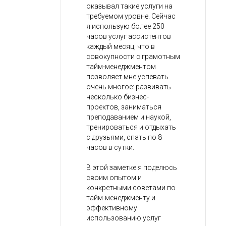
оказывал такие услуги на
требуемом уровне. Сейчас
я использую более 250
часов услуг ассистентов
каждый месяц, что в
совокупности с грамотным
тайм-менеджментом
позволяет мне успевать
очень многое: развивать
несколько бизнес-
проектов, заниматься
преподаванием и наукой,
тренироваться и отдыхать
с друзьями, спать по 8
часов в сутки.
В этой заметке я поделюсь
своим опытом и
конкретными советами по
тайм-менеджменту и
эффективному
использованию услуг