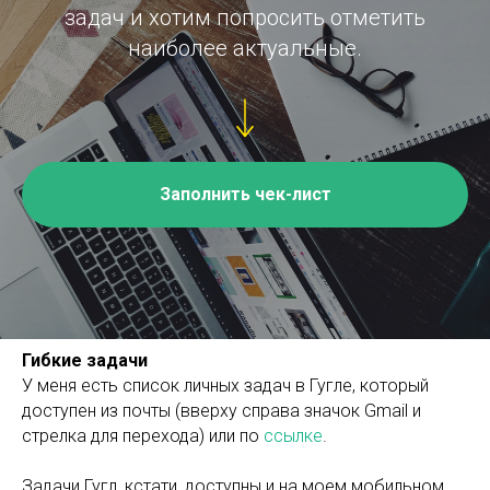
задач и хотим попросить отметить
наиболее актуальные.
Заполнить чек-лист
Гибкие задачи
У меня есть список личных задач в Гугле, который
доступен из почты (вверху справа значок Gmail и
стрелка для перехода) или по
ссылке
.
Задачи Гугл, кстати, доступны и на моем мобильном