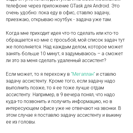
телефоне через приложение GTask для Android. Это
очень удобно: пока еду в офис, ставлю задачу,
приезжаю, открываю ноутбук - задача уже там.
Когда мне приходит идея что-то сделать или кто-то
обращается ко мне с просьбой, мой список задач тут
же пополняется. Над каждым делом, которое может
занять больше 10 минут, я задумываюсь – а сможет
ли это за меня сделать удаленный ассистент?
Если может, то я перехожу в
"Мегаплан"
и ставлю
задачу ассистенту. Кроме того, если задачу надо
выполнить позже, то я ее тоже лучше отдам
ассистенту. Например, в 9 вечера понял, что надо
куда-то позвонить и получить информацию, но в
интересующем офисе уже не отвечают на звонки. В
этом случае я поставлю задачу ассистенту и выкину
ее из головы.