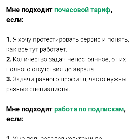
Мне подходит
почасовой тариф
,
если:
1.
Я хочу протестировать сервис и понять,
как все тут работает.
2.
Количество задач непостоянное, от их
полного отсутствия до аврала.
3.
Задачи разного профиля, часто нужны
разные специалисты.
Мне подходит
работа по подпискам
,
если:
1.
Уже пользовался услугами по