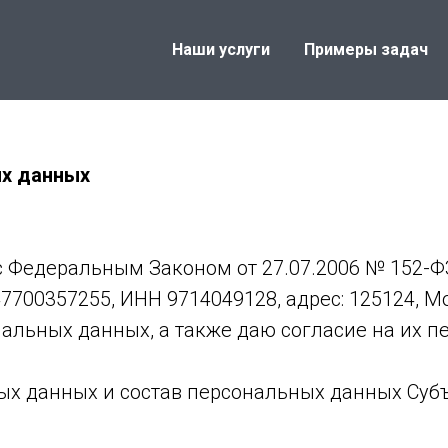
Наши услуги
Примеры задач
ых данных
ии с Федеральным Законом от 27.07.2006 № 152
00357255, ИНН 9714049128, адрес: 125124, Моск
альных данных, а также даю согласие на их пе
ых данных и состав персональных данных Субъ