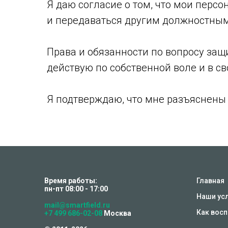
Я даю согласие о том, что мои перс
и передаваться другим должностным
Права и обязанности по вопросу защ
действую по собственной воле и в св
Я подтверждаю, что мне разъяснены 
Время работы:
Главная
пн-пт 08:00 - 17:00
Наши ус
mail@smartfield.ru
Как вос
+7 499 686-02-08
Москва