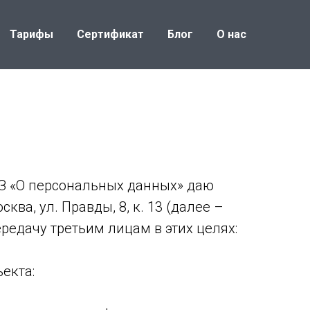
Тарифы
Сертификат
Блог
О нас
-ФЗ «О персональных данных» даю
ва, ул. Правды, 8, к. 13 (далее –
редачу третьим лицам в этих целях:
екта: