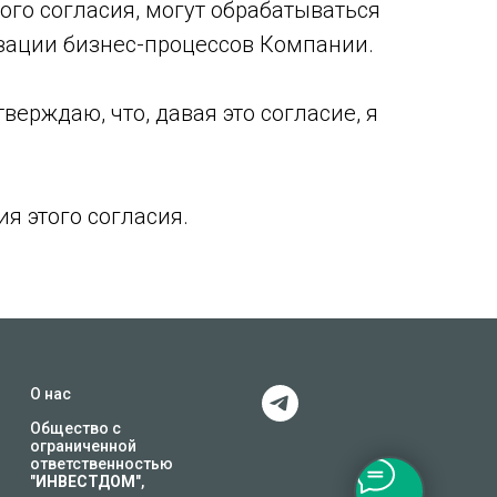
ого согласия, могут обрабатываться
зации бизнес-процессов Компании.
ерждаю, что, давая это согласие, я
я этого согласия.
О нас
Общество с
ограниченной
ответственностью
"
ИНВЕСТДОМ
",