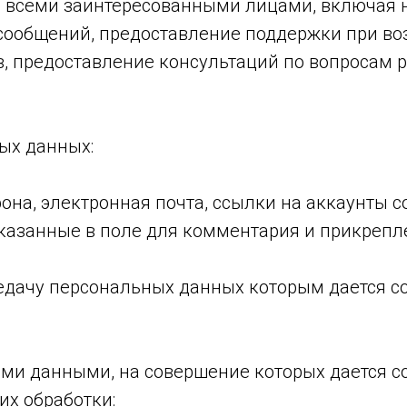
 всеми заинтересованными лицами, включая
сообщений, предоставление поддержки при во
, предоставление консультаций по вопросам р
ых данных:
фона, электронная почта, ссылки на аккаунты
 указанные в поле для комментария и прикреп
едачу персональных данных которым дается со
ыми данными, на совершение которых дается с
их обработки: