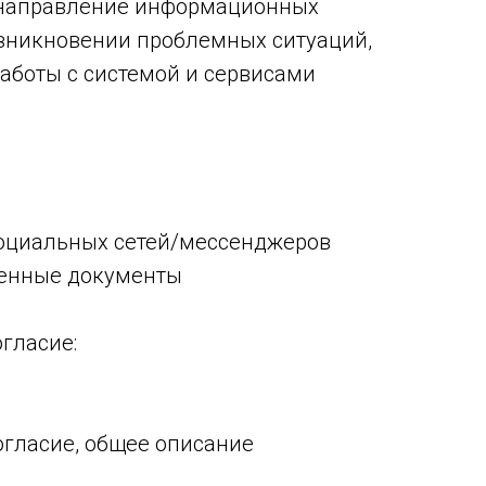
 направление информационных
зникновении проблемных ситуаций,
аботы с системой и сервисами
 социальных сетей/мессенджеров
ленные документы
гласие:
огласие, общее описание