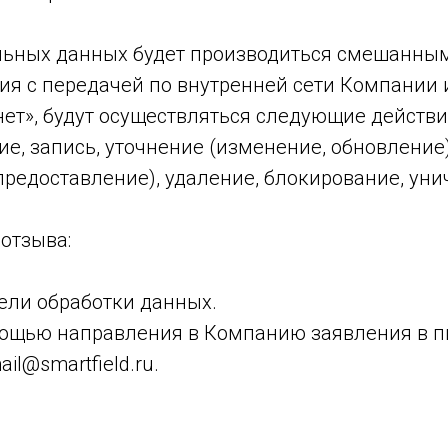
ьных данных будет производиться смешанным
ния с передачей по внутренней сети Компании
ет», будут осуществляться следующие действи
ие, запись, уточнение (изменение, обновление
 предоставление), удаление, блокирование, ун
 отзыва:
ели обработки данных.
мощью направления в Компанию заявления в 
il@smartfield.ru.