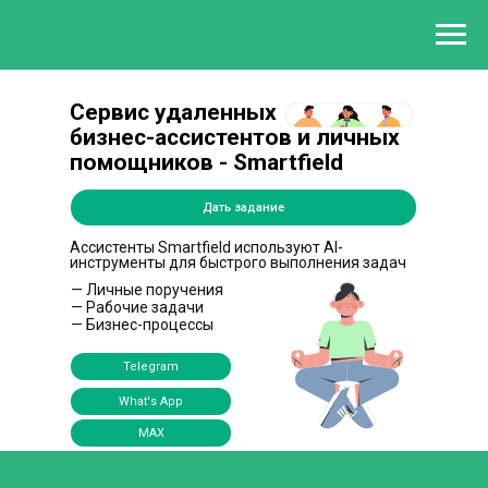
Сервис удаленных
бизнес-ассистентов и личных
помощников - Smartfield
Дать задание
Ассистенты Smartfield используют AI-
инструменты для быстрого выполнения задач
— Личные поручения
— Рабочие задачи
— Бизнес-процессы
Telegram
What's App
MAX