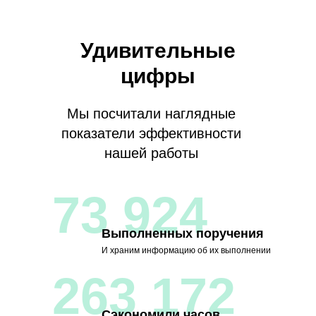
Удивительные
цифры
Мы посчитали наглядные
показатели эффективности
нашей работы
73 924
Выполненных поручения
И храним информацию об их выполнении
263 172
Сэкономили часов