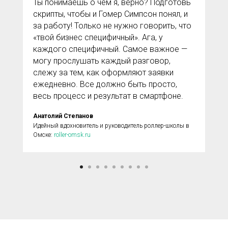
Ты понимаешь о чем я, верно? Подготовь
скрипты, чтобы и Гомер Симпсон понял, и
за работу! Только не нужно говорить, что
«твой бизнес специфичный». Ага, у
каждого специфичный. Самое важное —
могу прослушать каждый разговор,
слежу за тем, как оформляют заявки
ежедневно. Все должно быть просто,
весь процесс и результат в смартфоне.
Анатолий Степанов
Идейный вдохновитель и руководитель роллер-школы в
Омске:
roller-omsk.ru