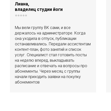
Лиана,
владелец студии йоги
⭐⭐⭐⭐⭐
Мы вели группу ВК сами, и все
держалось на администраторе. Когда
она уходила в отпуск, публикации
останавливались. Передали ассистентам
контент-план, фото занятий и список
услуг. Специалист стал готовить посты
на неделю вперед, выкладывать
расписание и отвечать на вопросы про
абонементы. Через месяц с группы
начали приходить заявки на покупку
абонементов