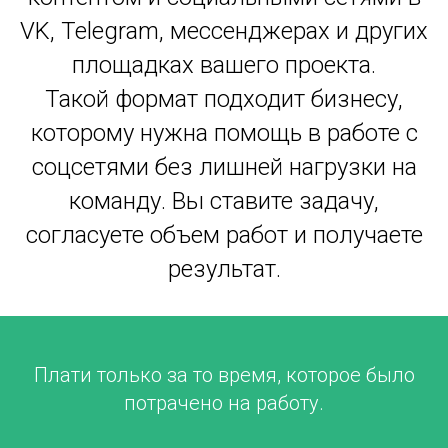
VK, Telegram, мессенджерах и других
площадках вашего проекта.
Такой формат подходит бизнесу,
которому нужна помощь в работе с
соцсетями без лишней нагрузки на
команду. Вы ставите задачу,
согласуете объем работ и получаете
результат.
Плати только за то время, которое было
потрачено на работу.