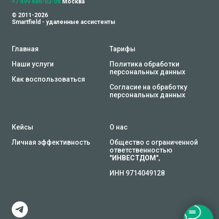
+7 499 686-02-08
Москва
© 2011-2026
Smartfield - удаленные ассистенты
Главная
Тарифы
Наши услуги
Политика обработки
персональных данных
Как воспользоваться
Согласие на обработку
персональных данных
Кейсы
О нас
Личная эффективность
Общество с ограниченной
ответственностью
"
ИНВЕСТДОМ
",
ИНН 9714049128