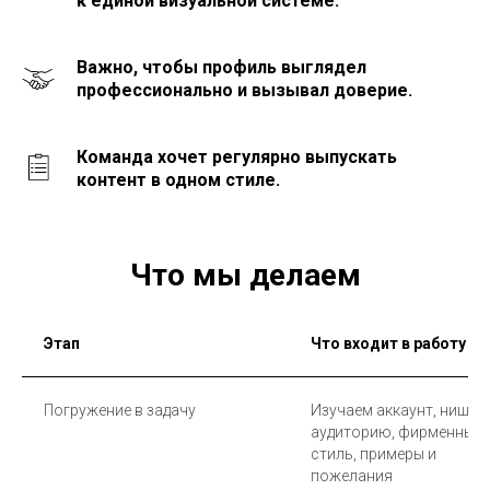
к единой визуальной системе.
Важно, чтобы профиль выглядел
профессионально и вызывал доверие.
Команда хочет регулярно выпускать
контент в одном стиле.
Что мы делаем
Этап
Что входит в работу
Погружение в задачу
Изучаем аккаунт, нишу,
аудиторию, фирменный
стиль, примеры и
пожелания