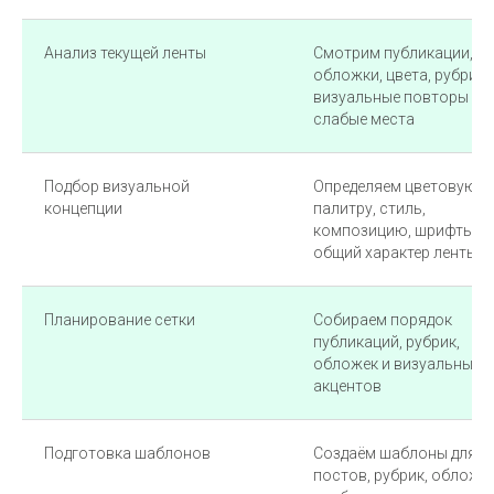
Анализ текущей ленты
Смотрим публикации,
обложки, цвета, рубрики
визуальные повторы и
слабые места
Подбор визуальной
Определяем цветовую
концепции
палитру, стиль,
композицию, шрифты и
общий характер ленты
Планирование сетки
Собираем порядок
публикаций, рубрик,
обложек и визуальных
акцентов
Подготовка шаблонов
Создаём шаблоны для
постов, рубрик, обложек