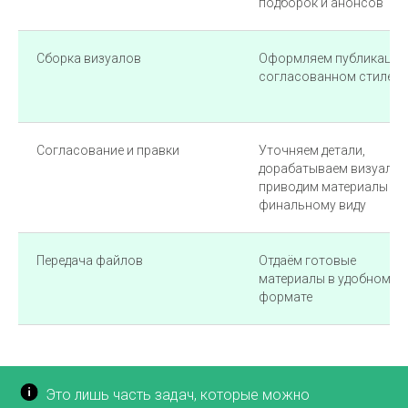
подборок и анонсов
Сборка визуалов
Оформляем публикации
согласованном стиле
Согласование и правки
Уточняем детали,
дорабатываем визуал,
приводим материалы к
финальному виду
Передача файлов
Отдаём готовые
материалы в удобном
формате
Это лишь часть задач, которые можно