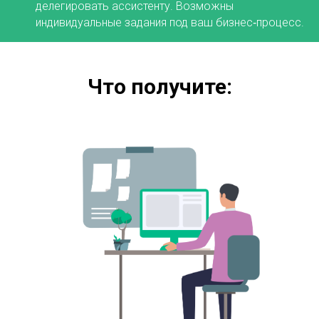
делегировать ассистенту. Возможны
индивидуальные задания под ваш бизнес‑процесс.
Что получите: