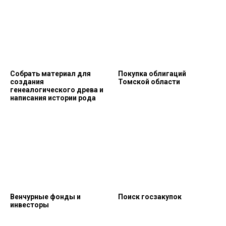
Собрать материал для
Покупка облигаций
создания
Томской области
генеалогического древа и
написания истории рода
Венчурные фонды и
Поиск госзакупок
инвесторы