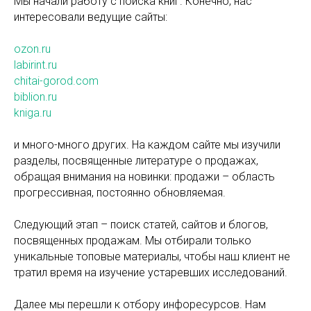
Мы начали работу с поиска книг. Конечно, нас
интересовали ведущие сайты:
ozon.ru
labirint.ru
chitai-gorod.com
biblion.ru
kniga.ru
и много-много других. На каждом сайте мы изучили
разделы, посвященные литературе о продажах,
обращая внимания на новинки: продажи – область
прогрессивная, постоянно обновляемая.
Следующий этап – поиск статей, сайтов и блогов,
посвященных продажам. Мы отбирали только
уникальные топовые материалы, чтобы наш клиент не
тратил время на изучение устаревших исследований.
Далее мы перешли к отбору инфоресурсов. Нам