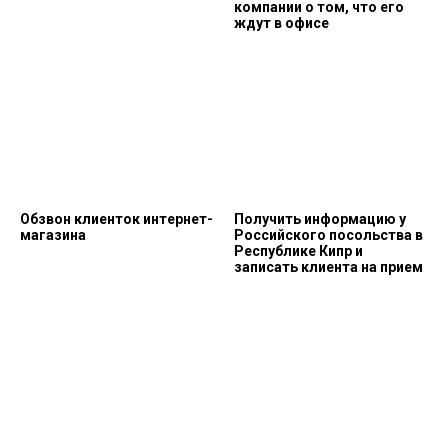
компании о том, что его
ждут в офисе
Обзвон клиенток интернет-
Получить информацию у
магазина
Российского посольства в
Республике Кипр и
записать клиента на прием