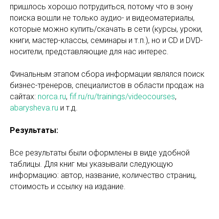
пришлось хорошо потрудиться, потому что в зону
поиска вошли не только аудио- и видеоматериалы,
которые можно купить/скачать в сети (курсы, уроки,
книги, мастер-классы, семинары и т.п.), но и CD и DVD-
носители, представляющие для нас интерес.
Финальным этапом сбора информации являлся поиск
бизнес-тренеров, специалистов в области продаж на
сайтах:
norca.ru
,
fif.ru/ru/trainings/videocourses
,
abarysheva.ru
и т.д.
Результаты:
Все результаты были оформлены в виде удобной
таблицы. Для книг мы указывали следующую
информацию: автор, название, количество страниц,
стоимость и ссылку на издание.