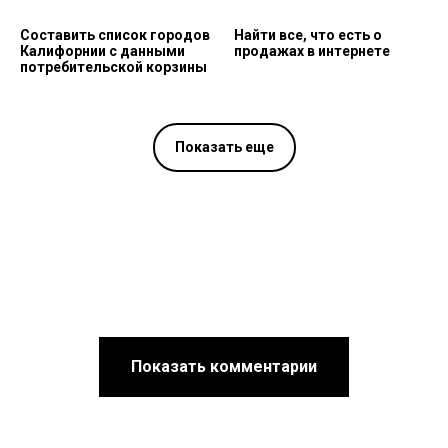
Составить список городов
Найти все, что есть о
Калифорнии с данными
продажах в интернете
потребительской корзины
Показать еще
Показать комментарии