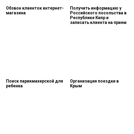
Обзвон клиенток интернет-
Получить информацию у
магазина
Российского посольства в
Республике Кипр и
записать клиента на прием
Поиск парикмахерской для
Организация поездки в
ребенка
Крым