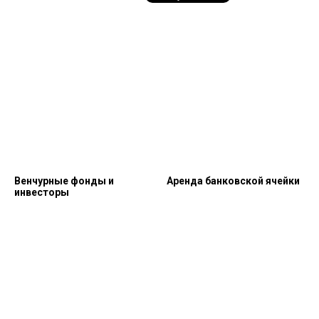
Венчурные фонды и
Аренда банковской ячейки
инвесторы