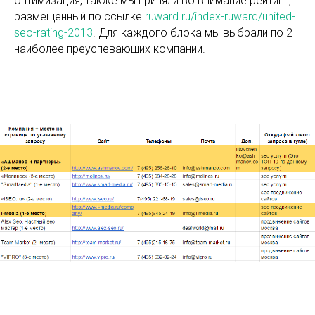
оптимизация, также мы приняли во внимание рейтинг,
размещенный по ссылке
ruward.ru/index-ruward/united-
seo-rating-2013
. Для каждого блока мы выбрали по 2
наиболее преуспевающих компании.