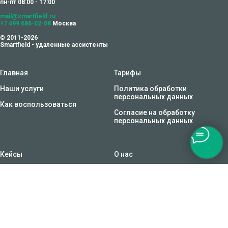
пн-пт 08:00 - 17:00
mail@smartfield.ru
+7 499 686-02-08
Москва
© 2011-2026
Smartfield - удаленные ассистенты
Главная
Тарифы
Наши услуги
Политика обработки
персональных данных
Как воспользоваться
Согласие на обработку
персональных данных
Кейсы
О нас
Личная эффективность
Общество с ограниченной
ответственностью
"
ИНВЕСТДОМ
",
ИНН 9714049128