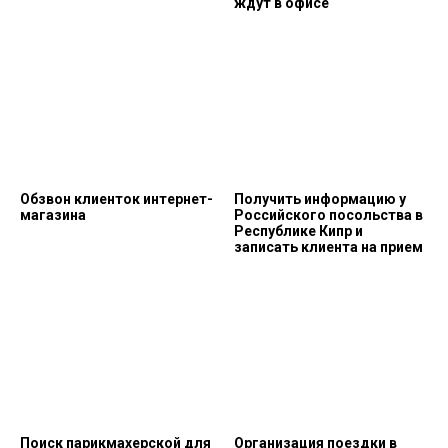
ждут в офисе
Обзвон клиенток интернет-
Получить информацию у
магазина
Российского посольства в
Республике Кипр и
записать клиента на прием
Поиск парикмахерской для
Организация поездки в