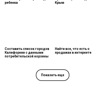
ребенка
Крым
Составить список городов
Найти все, что есть о
Калифорнии с данными
продажах в интернете
потребительской корзины
Показать еще