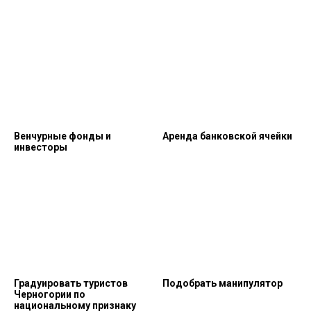
Венчурные фонды и
Аренда банковской ячейки
инвесторы
Градуировать туристов
Подобрать манипулятор
Черногории по
национальному признаку