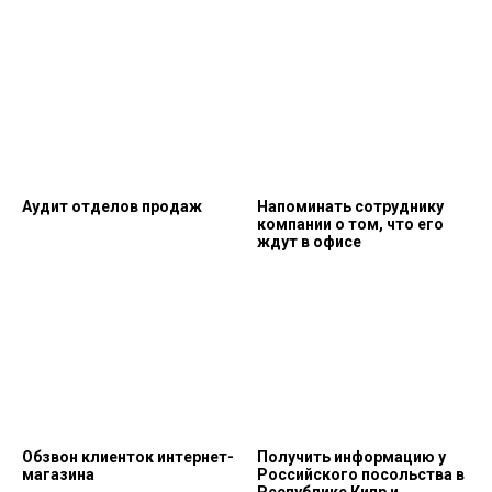
Аудит отделов продаж
Напоминать сотруднику
компании о том, что его
ждут в офисе
Обзвон клиенток интернет-
Получить информацию у
магазина
Российского посольства в
Республике Кипр и