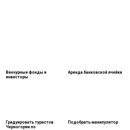
Венчурные фонды и
Аренда банковской ячейки
инвесторы
Градуировать туристов
Подобрать манипулятор
Черногории по