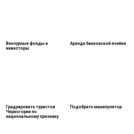
Венчурные фонды и
Аренда банковской ячейки
инвесторы
Градуировать туристов
Подобрать манипулятор
Черногории по
национальному признаку