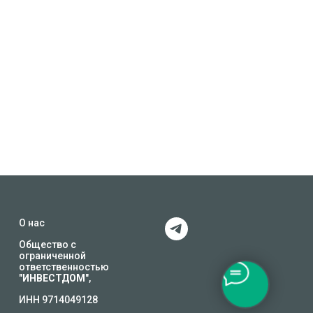
О нас
Общество с
ограниченной
ответственностью
"
ИНВЕСТДОМ
",
ИНН 9714049128