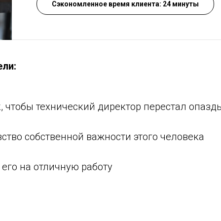
Сэкономленное время клиента: 24 минуты
ели:
к, чтобы технический директор перестал опазд
вство собственной важности этого человека
 его на отличную работу