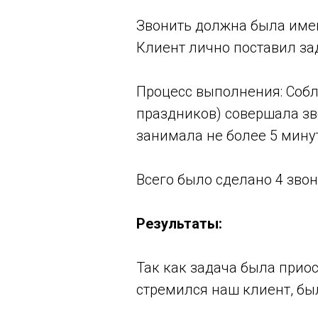
Звонить должна была имен
Клиент лично поставил за
Процесс выполнения: Собл
праздников) совершала зв
занимала не более 5 минут
Всего было сделано 4 звон
Результаты:
Так как задача была приос
стремился наш клиент, бы