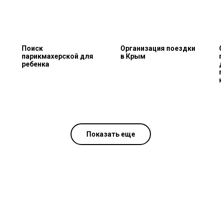
Поиск
Организация поездки
парикмахерской для
в Крым
ребенка
Показать еще