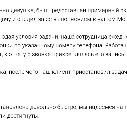
но девушка, был предоставлен примерный скр
дачу и следил за её выполнением в нашем Ме
юдая условия задачи, наша сотрудница ежедн
онки по указанному номеру телефона. Работа
, к отчёту о звонке прикреплялась его запись.
ка, после чего наш клиент приостановил задач
тановлена довольно быстро, мы надеемся на то
ли достигнуты.