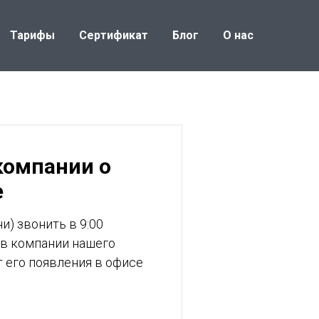
Тарифы
Сертификат
Блог
О нас
компании о
е
и) звонить в 9:00
 в компании нашего
т его появления в офисе