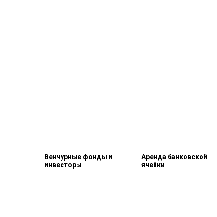
Венчурные фонды и
Аренда банковской
инвесторы
ячейки