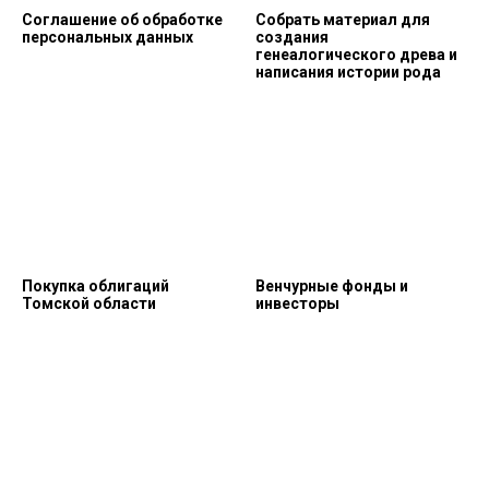
Соглашение об обработке
Собрать материал для
персональных данных
создания
генеалогического древа и
написания истории рода
Покупка облигаций
Венчурные фонды и
Томской области
инвесторы