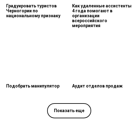
Градуировать туристов
Как удаленные ассистенты
Черногории по
4 года помогают в
национальному признаку
организации
всероссийского
мероприятия
Подобрать манипулятор
Аудит отделов продаж
Показать еще