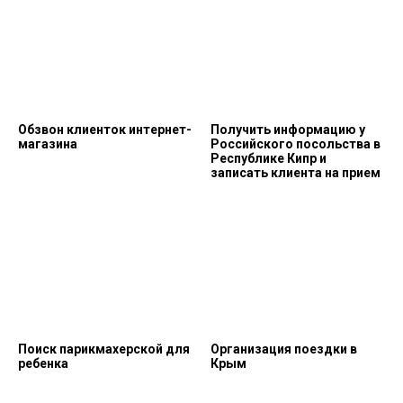
Обзвон клиенток интернет-
Получить информацию у
магазина
Российского посольства в
Республике Кипр и
записать клиента на прием
Поиск парикмахерской для
Организация поездки в
ребенка
Крым