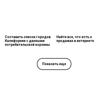
Составить список городов
Найти все, что есть о
Калифорнии с данными
продажах в интернете
потребительской корзины
Показать еще