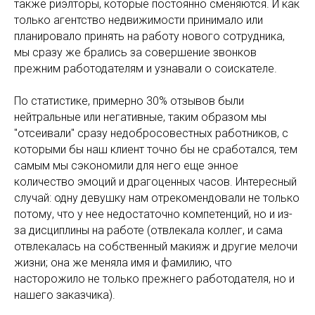
также риэлторы, которые постоянно сменяются. И как
только агентство недвижимости принимало или
планировало принять на работу нового сотрудника,
мы сразу же брались за совершение звонков
прежним работодателям и узнавали о соискателе.
По статистике, примерно 30% отзывов были
нейтральные или негативные, таким образом мы
"отсеивали" сразу недобросовестных работников, с
которыми бы наш клиент точно бы не сработался, тем
самым мы сэкономили для него еще энное
количество эмоций и драгоценных часов. Интересный
случай: одну девушку нам отрекомендовали не только
потому, что у нее недостаточно компетенций, но и из-
за дисциплины на работе (отвлекала коллег, и сама
отвлекалась на собственный макияж и другие мелочи
жизни; она же меняла имя и фамилию, что
насторожило не только прежнего работодателя, но и
нашего заказчика).