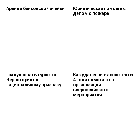
Аренда банковской ячейки
Юридическая помощь с
делом о пожаре
Градуировать туристов
Как удаленные ассистенты
Черногории по
4 года помогают в
национальному признаку
организации
всероссийского
мероприятия