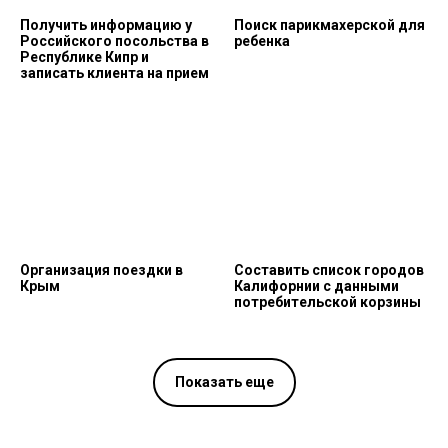
Получить информацию у
Поиск парикмахерской для
Российского посольства в
ребенка
Республике Кипр и
записать клиента на прием
Организация поездки в
Составить список городов
Крым
Калифорнии с данными
потребительской корзины
Показать еще