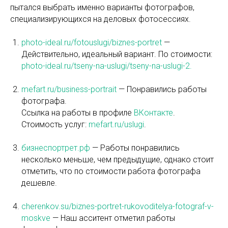
пытался выбрать именно варианты фотографов,
специализирующихся на деловых фотосессиях.
photo-ideal.ru/fotouslugi/biznes-portret
—
Действительно, идеальный вариант. По стоимости:
photo-ideal.ru/tseny-na-uslugi/tseny-na-uslugi-2.
mefart.ru/business-portrait
— Понравились работы
фотографа.
Ссылка на работы в профиле
ВКонтакте
.
Стоимость услуг:
mefart.ru/uslugi
.
бизнеспортрет.рф
— Работы понравились
несколько меньше, чем предыдущие, однако стоит
отметить, что по стоимости работа фотографа
дешевле.
cherenkov.su/biznes-portret-rukovoditelya-fotograf-v-
moskve
— Наш асситент отметил работы