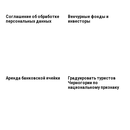
Соглашение об обработке
Венчурные фонды и
персональных данных
инвесторы
Аренда банковской ячейки
Градуировать туристов
Черногории по
национальному признаку