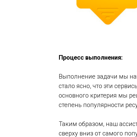
Процесс выполнения:
Выполнение задачи мы нач
стало ясно, что эти серви
основного критерия мы р
степень популярности рес
Таким образом, наш ассис
сверху вниз от самого по