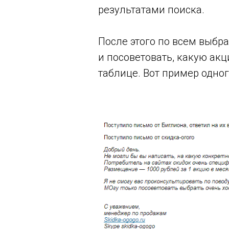
результатами поиска.
После этого по всем выбр
и посоветовать, какую ак
таблице. Вот пример одног