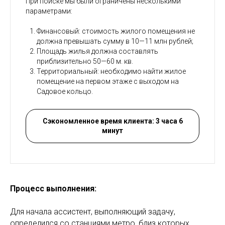
При поиске мы были ограничены несколькими
параметрами:
Финансовый: стоимость жилого помещения не
должна превышать сумму в 10—11 млн рублей;
Площадь жилья должна составлять
приблизительно 50—60 м. кв.
Территориальный: необходимо найти жилое
помещение на первом этаже с выходом на
Садовое кольцо.
Сэкономленное время клиента: 3 часа 6
минут
Процесс выполнения:
Для начала ассистент, выполняющий задачу,
определился со станциями метро, близ которых