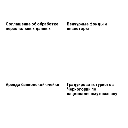
Соглашение об обработке
Венчурные фонды и
персональных данных
инвесторы
Аренда банковской ячейки
Градуировать туристов
Черногории по
национальному признаку