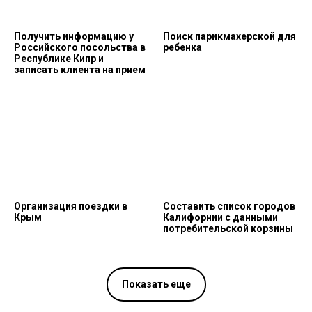
Получить информацию у
Поиск парикмахерской для
Российского посольства в
ребенка
Республике Кипр и
записать клиента на прием
Организация поездки в
Составить список городов
Крым
Калифорнии с данными
потребительской корзины
Показать еще