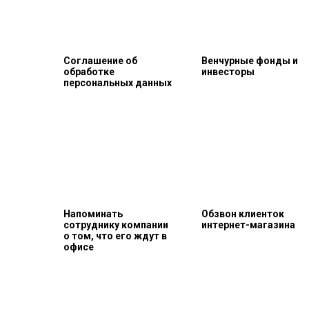
Соглашение об
Венчурные фонды и
обработке
инвесторы
персональных данных
Напоминать
Обзвон клиенток
сотруднику компании
интернет-магазина
о том, что его ждут в
офисе