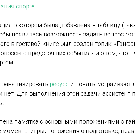
ация спорте
;
ация о котором была добавлена в таблицу (та
чтобы появилась возможность задать вопрос м
го в гостевой книге был создан топик: «Ганфай
опросы о предстоящих событиях и о том, что с
ртом.
роанализировать
ресурс
и понять, устраивают 
 нет. Для выполнения этой задачи ассистент 
ы.
лена памятка с основными положениями о гай
 моменты игры, положения о подготовке, прави