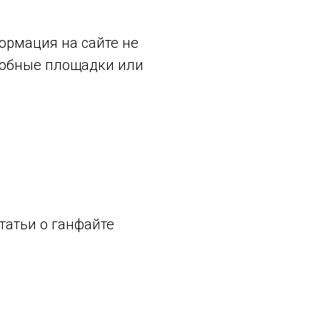
ормация на сайте не
одобные площадки или
атьи о ганфайте