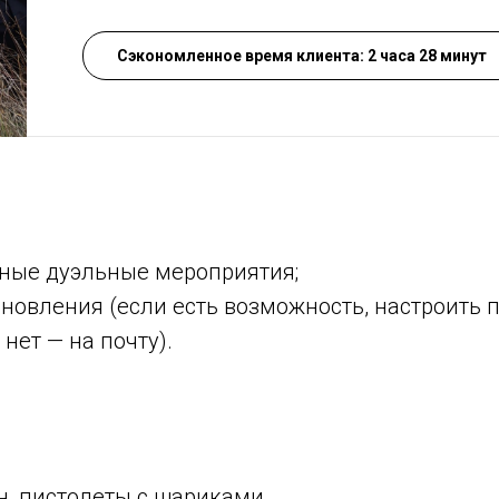
Сэкономленное время клиента: 2 часа 28 минут
ные дуэльные мероприятия;
бновления (если есть возможность, настроить 
нет — на почту).
н, пистолеты с шариками.