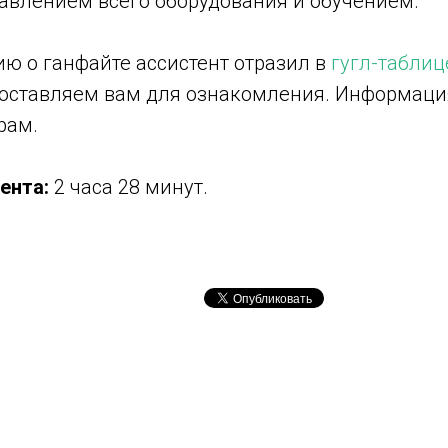
авлением всего оборудования и обучением.
ю о ганфайте ассистент отразил в
гугл-таблиц
доставляем вам для ознакомления. Информаци
рам.
ента:
2 часа 28 минут.