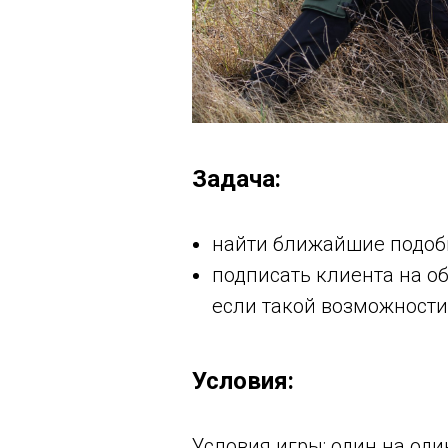
Задача:
найти ближайшие подоб
подписать клиента на о
если такой возможности 
Условия:
Условия игры: один на оди