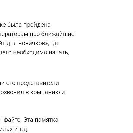
кже была пройдена
одераторам про ближайшие
т для новичков», где
 чего необходимо начать,
ли его представители
позвонил в компанию и
нфайте. Эта памятка
лах и т.д.