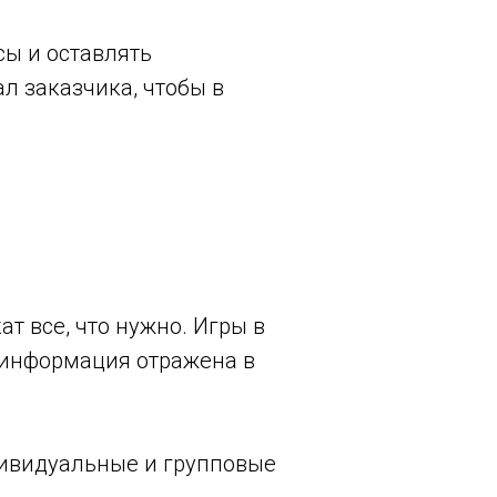
сы и оставлять
л заказчика, чтобы в
т все, что нужно. Игры в
я информация отражена в
дивидуальные и групповые