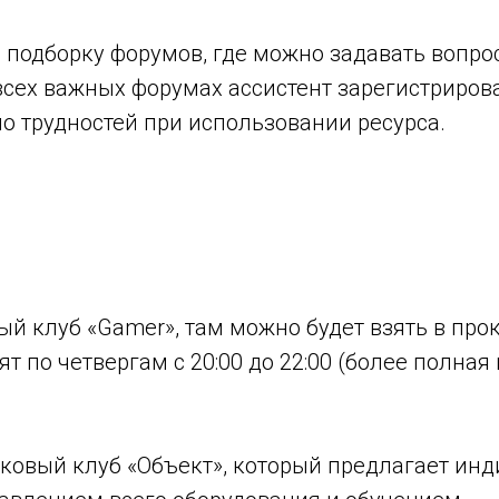
л подборку форумов, где можно задавать вопро
всех важных форумах ассистент зарегистрирова
ло трудностей при использовании ресурса.
й клуб «Gamer», там можно будет взять в прока
т по четвергам с 20:00 до 22:00 (более полна
ковый клуб «Объект», который предлагает ин