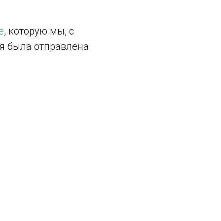
е
, которую мы, с
я была отправлена