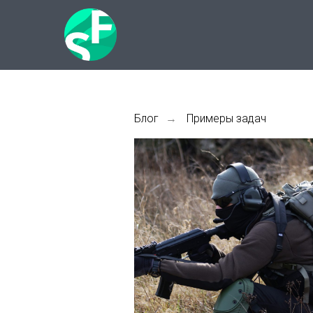
Блог
Примеры задач
→