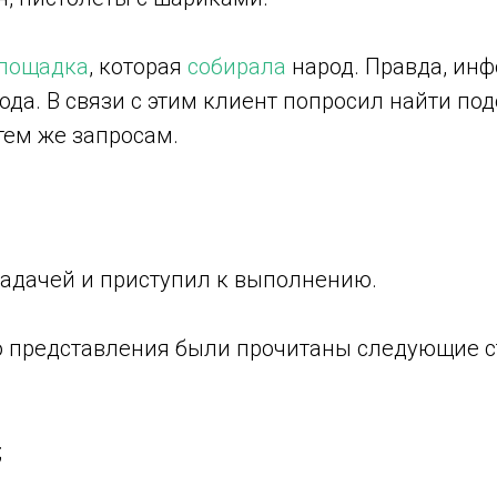
лощадка
, которая
собирала
народ. Правда, инф
ода. В связи с этим клиент попросил найти п
тем же запросам.
задачей и приступил к выполнению.
 представления были прочитаны следующие ст
;