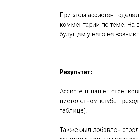
При этом ассистент сдела
комментарии по теме. На 
будущем у него не возник
Результат:
Ассистент нашел стрелковы
пистолетном клубе проходя
таблице).
Также был добавлен стрел