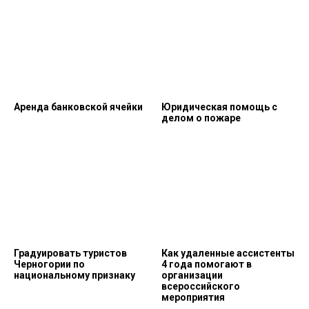
Аренда банковской ячейки
Юридическая помощь с
делом о пожаре
Градуировать туристов
Как удаленные ассистенты
Черногории по
4 года помогают в
национальному признаку
организации
всероссийского
мероприятия