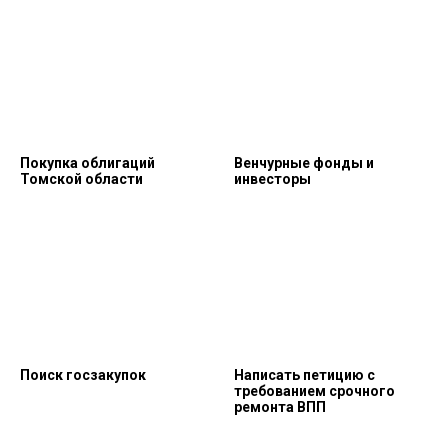
Покупка облигаций
Венчурные фонды и
Томской области
инвесторы
Поиск госзакупок
Написать петицию с
требованием срочного
ремонта ВПП