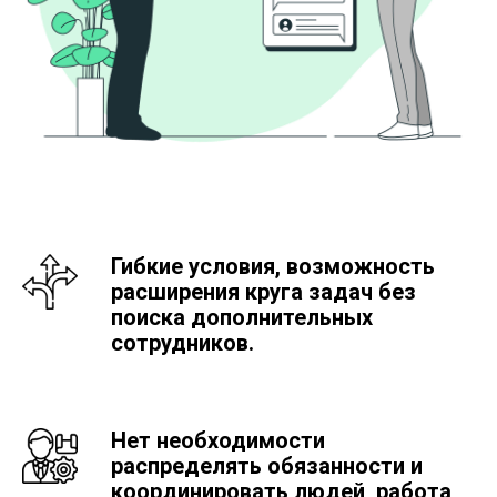
Гибкие условия, возможность
расширения круга задач без
поиска дополнительных
сотрудников.
Нет необходимости
распределять обязанности и
координировать людей, работа