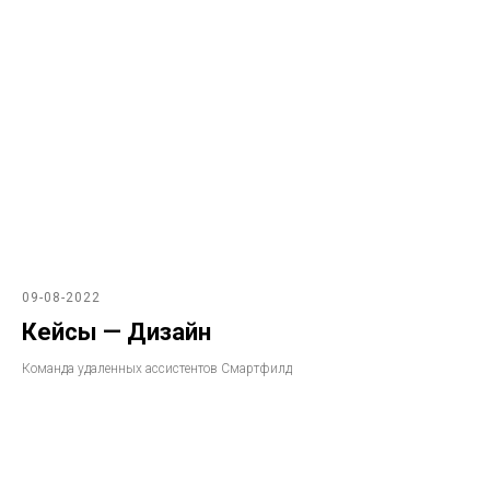
09-08-2022
Кейсы — Дизайн
Команда удаленных ассистентов Смартфилд