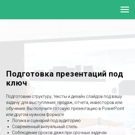
Подготовка презентаций под
ключ
Подготовим структуру, тексты и дизайн слайдов под вашу
задачу: для выступления, продаж, отчета, инвесторов или
обучения. Вы получите готовую презентацию в PowerPoint
или другом нужном формате.
Логика и сценарий под аудиторию
Современный визуальный стиль
Соблюдение сроков даже при срочных задачах