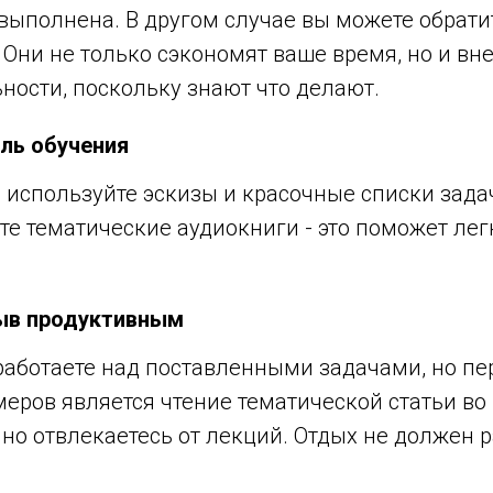
т выполнена. В другом случае вы можете обрат
Они не только сэкономят ваше время, но и вне
ости, поскольку знают что делают.
ль обучения
 используйте эскизы и красочные списки зада
те тематические аудиокниги - это поможет лег
ыв продуктивным
работаете над поставленными задачами, но пе
еров является чтение тематической статьи во
нно отвлекаетесь от лекций. Отдых не должен 