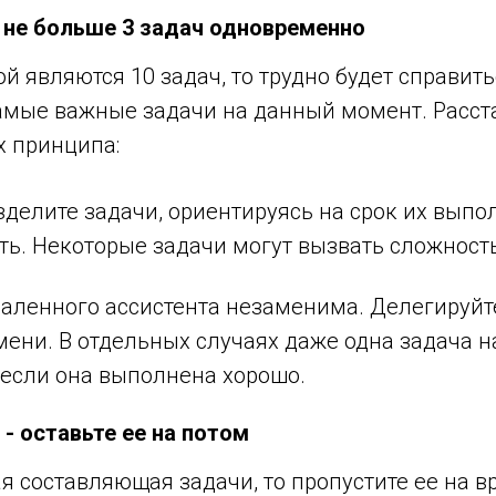
 не больше 3 задач одновременно
 являются 10 задач, то трудно будет справить
самые важные задачи на данный момент. Расст
х принципа:
зделите задачи, ориентируясь на срок их выпо
ть. Некоторые задачи могут вызвать сложност
даленного ассистента незаменима. Делегируйт
ени. В отдельных случаях даже одна задача н
 если она выполнена хорошо.
- оставьте ее на потом
 составляющая задачи, то пропустите ее на в