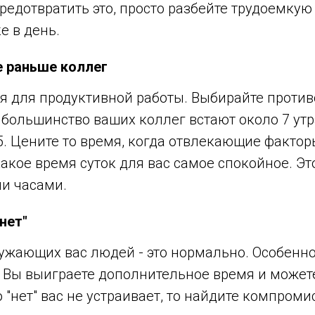
предотвратить это, просто разбейте трудоемкую 
е в день.
е раньше коллег
мя для продуктивной работы. Выбирайте против
большинство ваших коллег встают около 7 утра
. Цените то время, когда отвлекающие факто
акое время суток для вас самое спокойное. Эт
ми часами.
нет"
ужающих вас людей - это нормально. Особенно
. Вы выиграете дополнительное время и может
 "нет" вас не устраивает, то найдите компроми