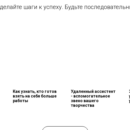
 делайте шаги к успеху. Будьте последователь
Как узнать, кто готов
Удаленный ассистент
взять на себя больше
- вспомогательное
работы
звено вашего
творчества