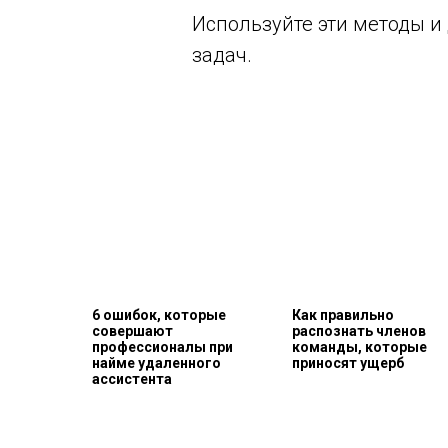
Используйте эти методы и
задач.
6 ошибок, которые
Как правильно
совершают
распознать членов
профессионалы при
команды, которые
найме удаленного
приносят ущерб
ассистента