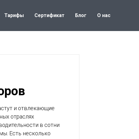
Тарифы
Сертификат
Блог
О нас
оров
растут и отвлекающие
ных отраслях
водительности в сотни
емы. Есть несколько