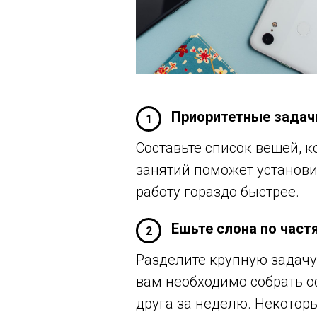
Приоритетные задач
1
Составьте список вещей, 
занятий поможет установи
работу гораздо быстрее.
Ешьте слона по част
2
Разделите крупную задачу
вам необходимо собрать о
друга за неделю. Некотор