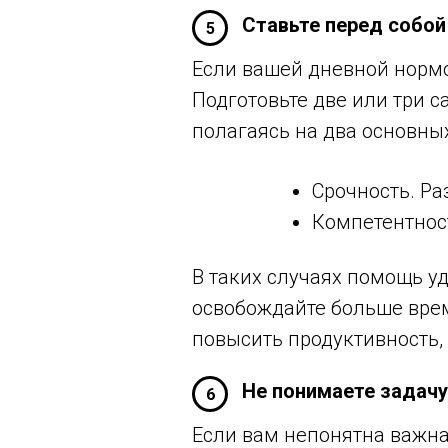
Ставьте перед собой
5
Если вашей дневной нормой
Подготовьте две или три 
полагаясь на два основны
Срочность. Ра
Компетентнос
В таких случаях помощь у
освобождайте больше врем
повысить продуктивность,
Не понимаете задачу 
6
Если вам непонятна важная