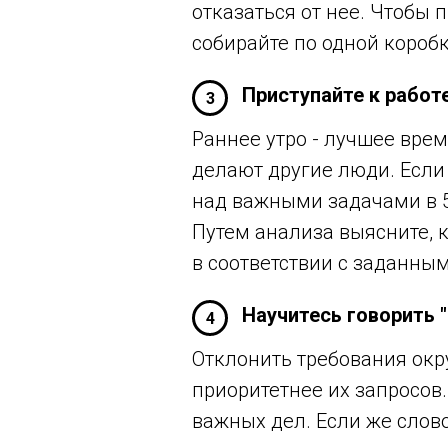
отказаться от нее. Чтобы 
собирайте по одной коробк
Приступайте к работ
3
Раннее утро - лучшее вре
делают другие люди. Если 
над важными задачами в 5
Путем анализа выясните, к
в соответствии с заданны
Научитесь говорить "
4
Отклонить требования окр
приоритетнее их запросов
важных дел. Если же слово