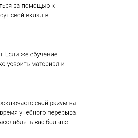
иться за помощью к
сут свой вклад в
ч. Если же обучение
ко усвоить материал и
реключаете свой разум на
 время учебного перерыва.
расслаблять вас больше