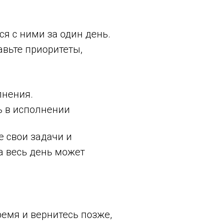
ся с ними за один день.
авьте приоритеты,
лнения.
ь в исполнении
е свои задачи и
а весь день может
ремя и вернитесь позже,