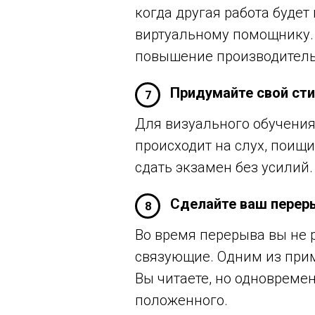
когда другая работа буде
виртуальному помощнику. 
повышение производительн
Придумайте свой сти
7
Для визуального обучения
происходит на слух, поищи
сдать экзамен без усилий.
Сделайте ваш перер
8
Во время перерыва вы не 
связующие. Одним из прим
Вы читаете, но одновреме
положенного.