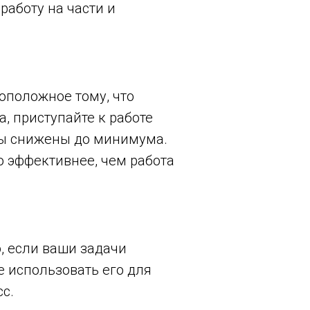
работу на части и
оположное тому, что
, приступайте к работе
ры снижены до минимума.
о эффективнее, чем работа
, если ваши задачи
е использовать его для
сс.