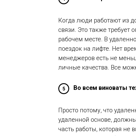
Когда люди работают из до
связи. Это также требует
рабочем месте. В удаленн
поездок на лифте. Нет вр
менеджеров есть не меньш
личные качества. Все мож
Во всем виноваты те
5
Просто потому, что удален
удаленной основе, должны
часть работы, которая не 