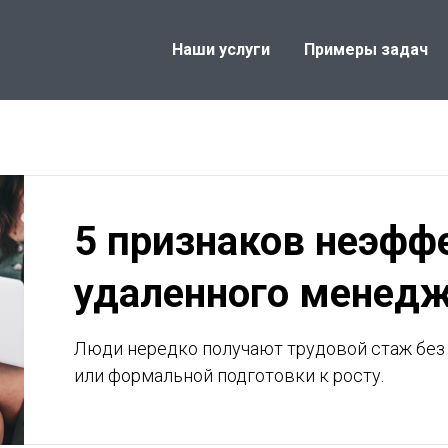
Наши услуги
Примеры задач
5 признаков неэфф
удаленного менед
Люди нередко получают трудовой стаж без
или формальной подготовки к росту.