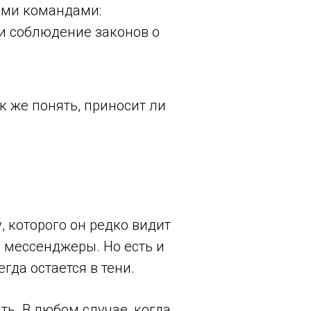
ыми командами:
 и соблюдение законов о
к же понять, приносит ли
 которого он редко видит
е мессенджеры. Но есть и
гда остается в тени.
ть. В любом случае, когда