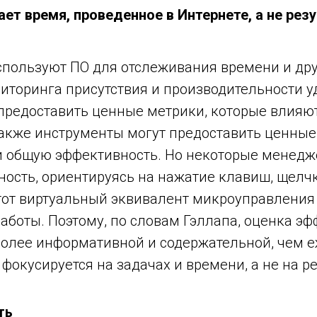
т время, проведенное в Интернете, а не рез
пользуют ПО для отслеживания времени и дру
торинга присутствия и производительности у
предоставить ценные метрики, которые влияю
акже инструменты могут предоставить ценные
и общую эффективность. Но некоторые менед
ность, ориентируясь на нажатие клавиш, щел
тот виртуальный эквивалент микроуправления
аботы. Поэтому, по словам Гэллапа, оценка эф
более информативной и содержательной, чем е
фокусируется на задачах и времени, а не на ре
ть