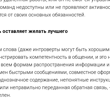
оманд недоступны или не проявляют активност
ся от своих основных обязанностей.
 оставляет желать лучшего
 слова (даже интроверты могут быть хорошим
трировать компетентность в общении, и это н
ко всем формам распространения информации и
обмен быстрыми сообщениями, совместное офо
однозначное содержание, непонятные инструкц
ли неправильно переданная обратная связь, -
елен.