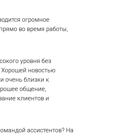
иводится огромное
прямо во время работы,
сокого уровня без
. Хорошей новостью
и очень близки к
орошее общение,
вание клиентов и
командой ассистентов? На