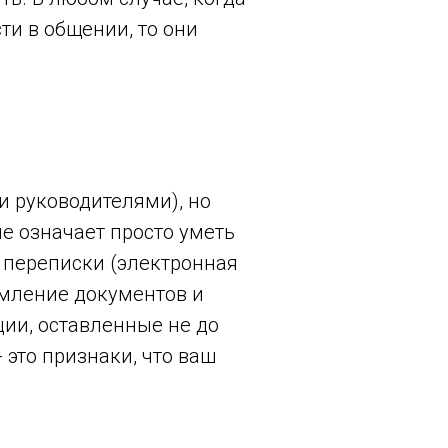
и в общении, то они
и руководителями), но
е означает просто уметь
 переписки (электронная
рмление документов и
ии, оставленные не до
 это признаки, что ваш