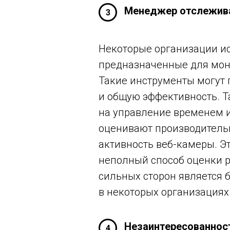
Менеджер отслеживае
3
Некоторые организации ис
предназначенные для мони
Такие инструменты могут 
и общую эффективность. Т
на управление временем 
оценивают производитель
активность веб-камеры. Э
неполный способ оценки р
сильных сторон является 
в некоторых организациях 
Незаинтересованнос
4