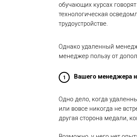
обучающих курсах говорят
технологическая осведомл
трудоустройстве.
Однако удаленный менедже
менеджер пользу от допол
Вашего менеджера н
1
Одно дело, когда удаленн
или вовсе никогда не встр
другая сторона медали, ко
Возможно, у него нет опыт