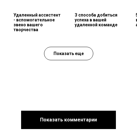
Удаленный ассистент
З способа добиться
- вспомогательное
успеха в вашей
звено вашего
удаленной команде
творчества
Показать еще
Показать комментарии