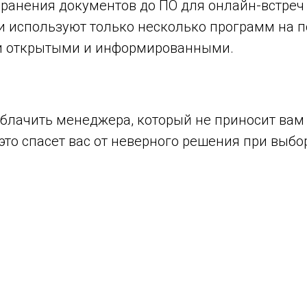
хранения документов до ПО для онлайн-встреч
 используют только несколько программ на п
ки открытыми и информированными.
зоблачить менеджера, который не приносит вам
 это спасет вас от неверного решения при выб