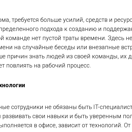
ма, требуется больше усилий, средств и ресурс
 определенного подхода к созданию и поддерж
ой команде нет пустой траты времени. Здесь н
емени на случайные беседы или внезапные вст
е причин знать людей из своей команды, их д
ет повлиять на рабочий процесс.
хнологии
ные сотрудники не обязаны быть IT-специалиста
 развивать свои навыки и быть уверенным по
выполняется в офисе, зависит от технологий. 