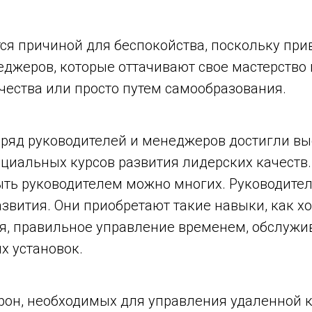
тся причиной для беспокойства, поскольку пр
джеров, которые оттачивают свое мастерство 
ества или просто путем самообразования.
о ряд руководителей и менеджеров достигли вы
циальных курсов развития лидерских качеств
быть руководителем можно многих. Руководител
азвития. Они приобретают такие навыки, как х
, правильное управление временем, обслужи
х установок.
орон, необходимых для управления удаленной 