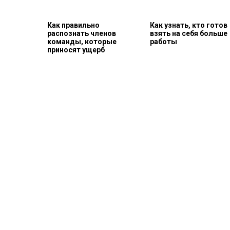
Как правильно
Как узнать, кто готов
распознать членов
взять на себя больше
команды, которые
работы
приносят ущерб