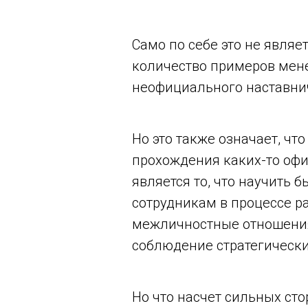
Само по себе это не являе
количество примеров мене
неофициального наставнич
Но это также означает, чт
прохождения каких-то офи
является то, что научить 
сотрудникам в процессе р
межличностные отношения
соблюдение стратегически
Но что насчет сильных ст