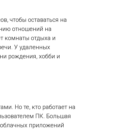
ов, чтобы оставаться на
анию отношений на
ет комнаты отдыха и
речи. У удаленных
ни рождения, хобби и
ми. Но те, кто работает на
льзователем ПК. Большая
От облачных приложений