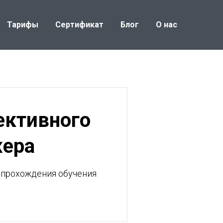
Тарифы
Сертификат
Блог
О нас
ективного
жера
 прохождения обучения