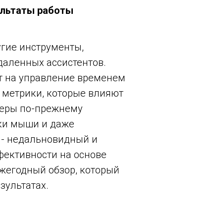
ультаты работы
гие инструменты,
даленных ассистентов.
т на управление временем
 метрики, которые влияют
жеры по-прежнему
чки мыши и даже
 - недальновидный и
фективности на основе
жегодный обзор, который
зультатах.