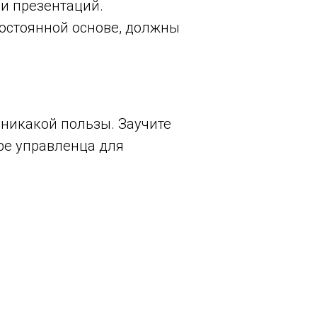
 и презентаций.
остоянной основе, должны
 никакой пользы. Заучите
оре управленца для