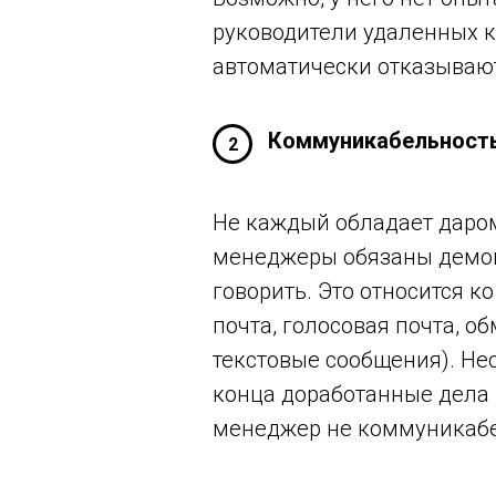
руководители удаленных к
автоматически отказывают
Коммуникабельность
2
Не каждый обладает даром
менеджеры обязаны демонс
говорить. Это относится 
почта, голосовая почта, 
текстовые сообщения). Не
конца доработанные дела и
менеджер не коммуникаб