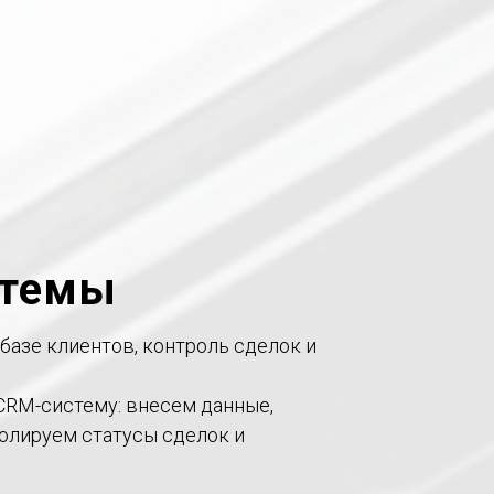
стемы
базе клиентов, контроль сделок и
CRM-систему: внесем данные,
олируем статусы сделок и