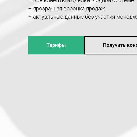
– все клиенты и сделки в одной системе
– прозрачная воронка продаж
– актуальные данные без участия менед
Тарифы
Получить кон