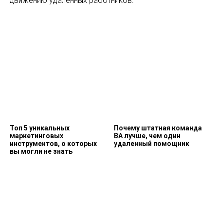
движению удаленных работников.
Топ 5 уникальных
Почему штатная команда
маркетинговых
ВА лучше, чем один
инструментов, о которых
удаленный помощник
вы могли не знать