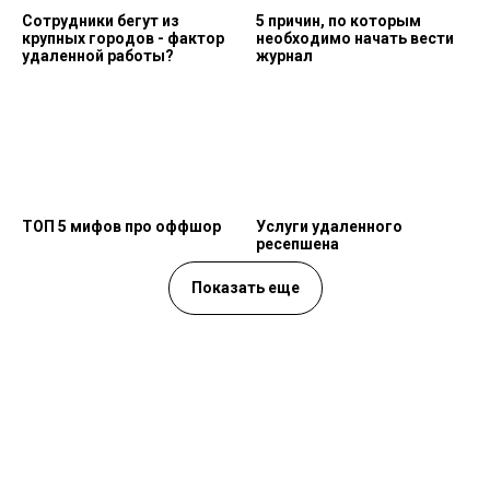
Сотрудники бегут из
5 причин, по которым
крупных городов - фактор
необходимо начать вести
удаленной работы?
журнал
ТОП 5 мифов про оффшор
Услуги удаленного
ресепшена
Показать еще