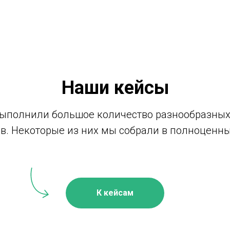
Наши кейсы
выполнили большое количество разнообразны
в. Некоторые из них мы собрали в полноценн
К кейсам