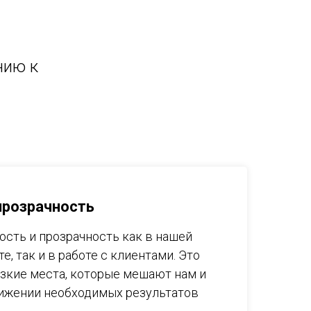
нию к
прозрачность
сть и прозрачность как в нашей
е, так и в работе с клиентами. Это
узкие места, которые мешают нам и
ижении необходимых результатов