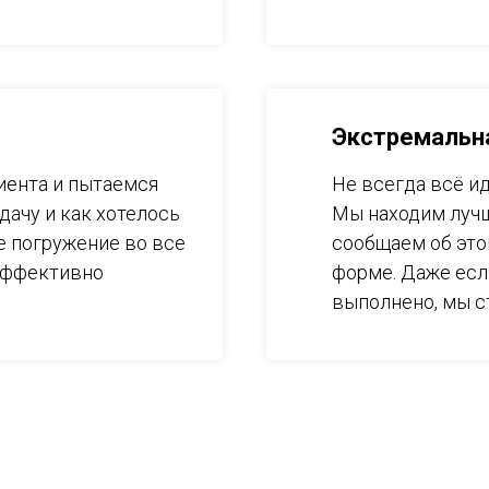
Экстремальн
иента и пытаемся
Не всегда всё и
дачу и как хотелось
Мы находим лучш
ое погружение во все
сообщаем об это
эффективно
форме. Даже есл
выполнено, мы с