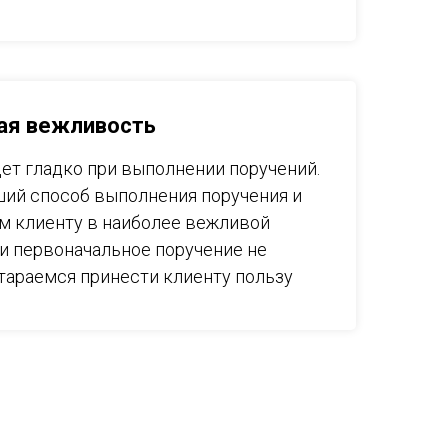
ая вежливость
дет гладко при выполнении поручений.
ий способ выполнения поручения и
м клиенту в наиболее вежливой
и первоначальное поручение не
тараемся принести клиенту пользу