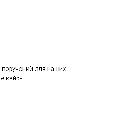
х поручений для наших
ые кейсы