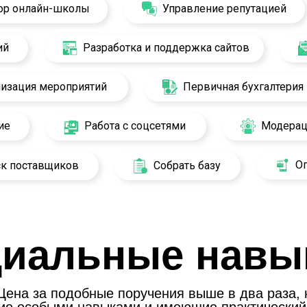
ор онлайн-школы
Управление репутацией
ий
Разработка и поддержка сайтов
низация мероприятий
Первичная бухгалтерия
ие
Работа с соцсетями
Модерац
О
к поставщиков
Собрать базу
циальные навы
. Цена за подобные поручения выше в два раза, 
ие особыми навыками и имеющие практический