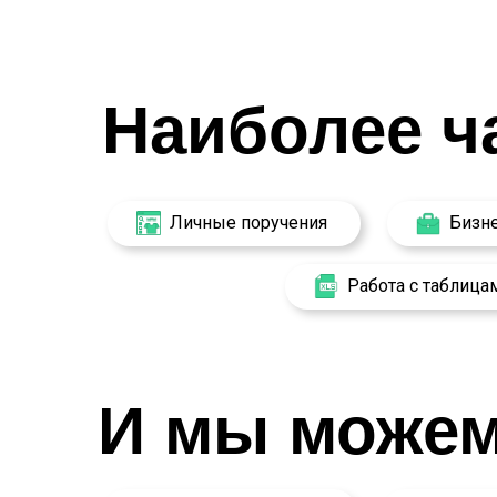
Наиболее ч
Личные поручения
Бизне
Работа с таблица
И мы можем