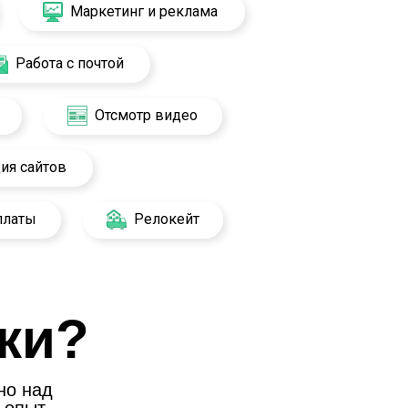
Маркетинг и реклама
Работа с почтой
Отсмотр видео
ия сайтов
платы
Релокейт
ки?
но над
 опыт