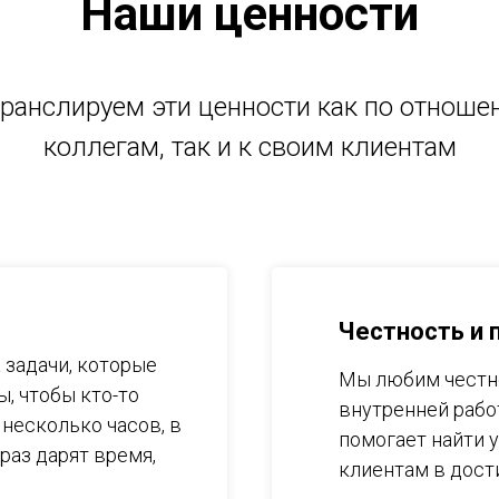
Наши ценности
ранслируем эти ценности как по отноше
коллегам, так и к своим клиентам
Честность и 
 задачи, которые
Мы любим честно
ы, чтобы кто-то
внутренней работ
 несколько часов, в
помогает найти 
раз дарят время,
клиентам в дост