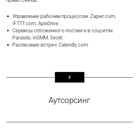
прямо сейчас:
Управление рабочим процессом: Zapier.com,
IFTTT.com, ApixDrive
Сервисы отложенного постинга в соцсетях:
Parasite, InSMM, Seolit
Расписание встреч: Calendly.com
2
Аутсорсинг