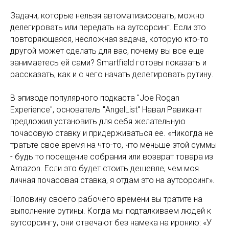
Задачи, которые нельзя автоматизировать, можно
делегировать или передать на аутсорсинг. Если это
повторяющаяся, несложная задача, которую кто-то
другой может сделать для вас, почему вы все еще
занимаетесь ей сами? Smartfield готовы показать и
рассказать, как и с чего начать делегировать рутину.
В эпизоде популярного подкаста "Joe Rogan
Experience", основатель "AngelList" Навал Равикант
предложил установить для себя желательную
почасовую ставку и придерживаться ее. «Никогда не
тратьте свое время на что-то, что меньше этой суммы
- будь то посещение собрания или возврат товара из
Amazon. Если это будет стоить дешевле, чем моя
личная почасовая ставка, я отдам это на аутсорсинг».
Половину своего рабочего времени вы тратите на
выполнение рутины. Когда мы подталкиваем людей к
аутсорсингу, они отвечают без намека на иронию: «У