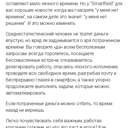
оставляют мало личного времени. Но у "Smartfield" для
вас хорошие новости: когда вы говорите "у меня нет
времени", на самом деле это значит: "у меня нет
решения". И это можно изменить.
Среднестатистический человек не тратит деньги
впустую, но вряд ли задумывается о зря потраченном
времени. Вы говорите «да» всем бесполезным
запросам: всегда торопитесь, посещаете
бессмысленные встречи, отказываетесь
делегировать работу, опасаясь плохого исполнения,
проводите все свободное время, разгребая почту и
беспрерывно глазея в смартфон, а также упорно
продолжаете выполнять задачи, которые можно
автоматизировать.
Если потраченные деньги можно отбить, то время
назад не вернешь.
Легко почувствовать себя важным, работая
круглыми сутками, но что это даст в итоге? Как