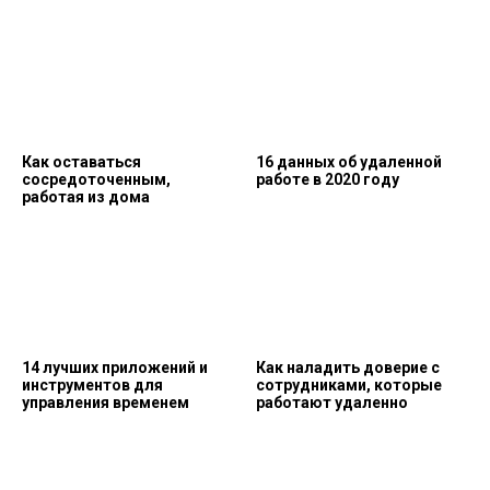
Как оставаться
16 данных об удаленной
сосредоточенным,
работе в 2020 году
работая из дома
14 лучших приложений и
Как наладить доверие с
инструментов для
сотрудниками, которые
управления временем
работают удаленно