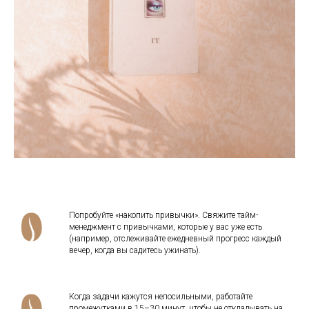
Попробуйте «накопить привычки». Свяжите тайм-
менеджмент с привычками, которые у вас уже есть
(например, отслеживайте ежедневный прогресс каждый
вечер, когда вы садитесь ужинать).
Когда задачи кажутся непосильными, работайте
промежутками в 15–30 минут, чтобы не откладывать на