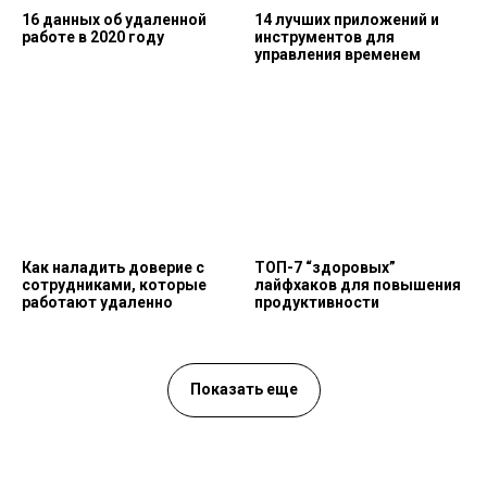
16 данных об удаленной
14 лучших приложений и
работе в 2020 году
инструментов для
управления временем
Как наладить доверие с
ТОП-7 “здоровых”
сотрудниками, которые
лайфхаков для повышения
работают удаленно
продуктивности
Показать еще