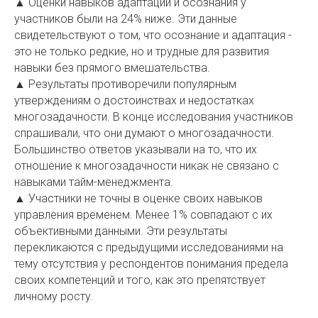
▲ Оценки навыков адаптации и осознания у
участников были на 24% ниже. Эти данные
свидетельствуют о том, что осознание и адаптация -
это не только редкие, но и трудные для развития
навыки без прямого вмешательства.
▲ Результаты противоречили популярным
утверждениям о достоинствах и недостатках
многозадачности. В конце исследования участников
спрашивали, что они думают о многозадачности.
Большинство ответов указывали на то, что их
отношение к многозадачности никак не связано с
навыками тайм-менеджмента.
▲ Участники не точны в оценке своих навыков
управления временем. Менее 1% совпадают с их
объективными данными. Эти результаты
перекликаются с предыдущими исследованиями на
тему отсутствия у респондентов понимания предела
своих компетенций и того, как это препятствует
личному росту.