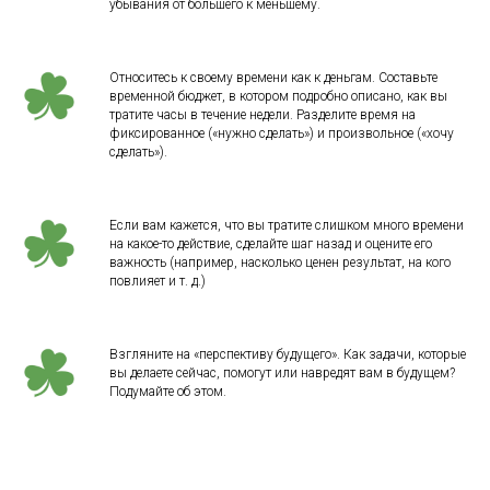
убывания от большего к меньшему.
Относитесь к своему времени как к деньгам. Составьте
временной бюджет, в котором подробно описано, как вы
тратите часы в течение недели. Разделите время на
фиксированное («нужно сделать») и произвольное («хочу
сделать»).
Если вам кажется, что вы тратите слишком много времени
на какое-то действие, сделайте шаг назад и оцените его
важность (например, насколько ценен результат, на кого
повлияет и т. д.)
Взгляните на «перспективу будущего». Как задачи, которые
вы делаете сейчас, помогут или навредят вам в будущем?
Подумайте об этом.