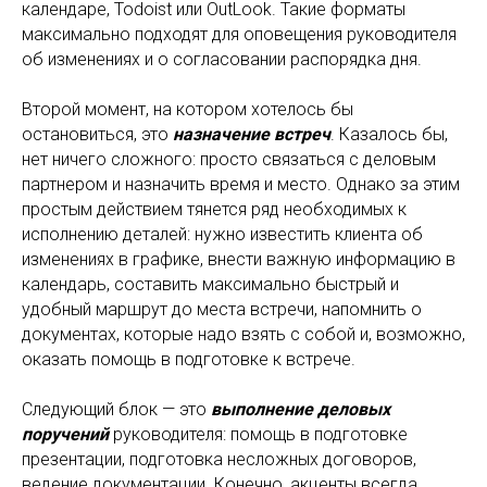
календаре, Todoist или OutLook. Такие форматы
максимально подходят для оповещения руководителя
об изменениях и о согласовании распорядка дня.
Второй момент, на котором хотелось бы
остановиться, это
назначение встреч
. Казалось бы,
нет ничего сложного: просто связаться с деловым
партнером и назначить время и место. Однако за этим
простым действием тянется ряд необходимых к
исполнению деталей: нужно известить клиента об
изменениях в графике, внести важную информацию в
календарь, составить максимально быстрый и
удобный маршрут до места встречи, напомнить о
документах, которые надо взять с собой и, возможно,
оказать помощь в подготовке к встрече.
Следующий блок — это
выполнение деловых
поручений
руководителя: помощь в подготовке
презентации, подготовка несложных договоров,
ведение документации. Конечно, акценты всегда