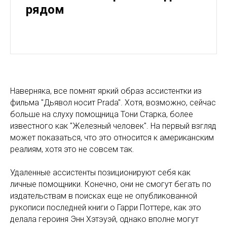
рядом
Наверняка, все помнят яркий образ ассистентки из
фильма "Дьявол носит Prada". Хотя, возможно, сейчас
больше на слуху помощница Тони Старка, более
известного как "Железный человек". На первый взгляд
может показаться, что это относится к американским
реалиям, хотя это не совсем так.
Удаленные ассистенты позиционируют себя как
личные помощники. Конечно, они не смогут бегать по
издательствам в поисках еще не опубликованной
рукописи последней книги о Гарри Поттере, как это
делала героиня Энн Хэтэуэй, однако вполне могут