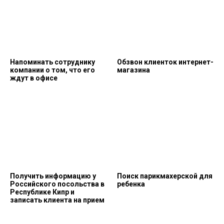
Напоминать сотруднику
Обзвон клиенток интернет-
компании о том, что его
магазина
ждут в офисе
Получить информацию у
Поиск парикмахерской для
Российского посольства в
ребенка
Республике Кипр и
записать клиента на прием