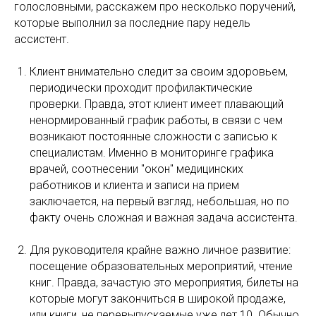
голословными, расскажем про несколько поручений,
которые выполнил за последние пару недель
ассистент.
Клиент внимательно следит за своим здоровьем,
периодически проходит профилактические
проверки. Правда, этот клиент имеет плавающий
ненормированный график работы, в связи с чем
возникают постоянные сложности с записью к
специалистам. Именно в мониторинге графика
врачей, соотнесении "окон" медицинских
работников и клиента и записи на прием
заключается, на первый взгляд, небольшая, но по
факту очень сложная и важная задача ассистента.
Для руководителя крайне важно личное развитие:
посещение образовательных мероприятий, чтение
книг. Правда, зачастую это мероприятия, билеты на
которые могут закончиться в широкой продаже,
или книги, не перевыпускаемые уже лет 10. Обычно